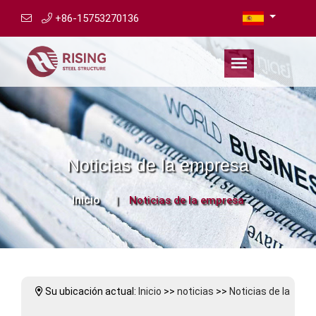
+86-15753270136
Noticias de la empresa
Inicio
Noticias de la empresa
Su ubicación actual:
Inicio
>>
noticias
>>
Noticias de la