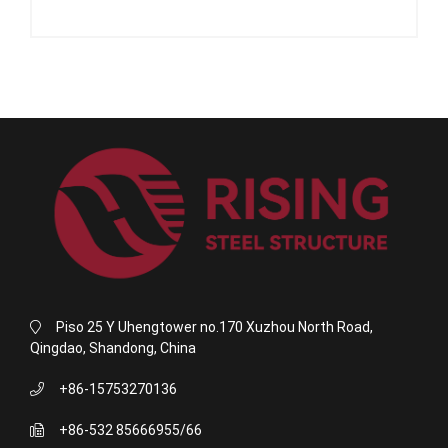
Piso 25 Y Uhengtower no.170 Xuzhou North Road,
Qingdao, Shandong, China
+86-15753270136
+86-532 85666955/66