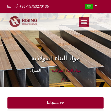
+86-15753270136
مواد البناء الفولاذية
المنزل
مواد البناء الفولاذية
منتجاتنا >>