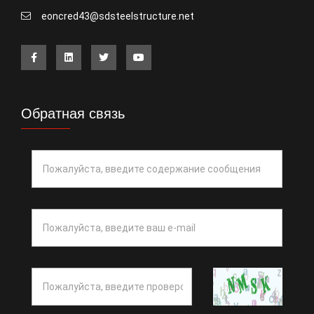
eoncred43@sdsteelstructure.net
Обратная связь