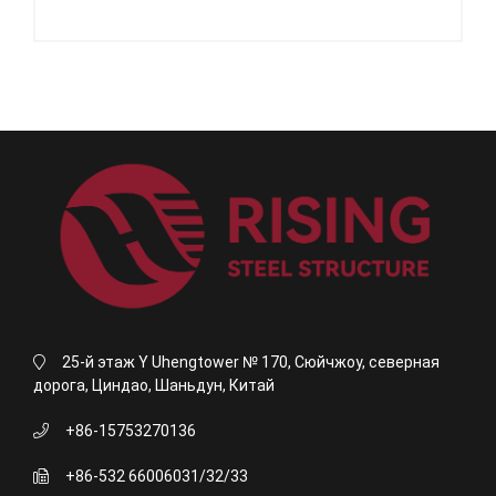
25-й этаж Y Uhengtower № 170, Сюйчжоу, северная
дорога, Циндао, Шаньдун, Китай
+86-15753270136
+86-532 66006031/32/33