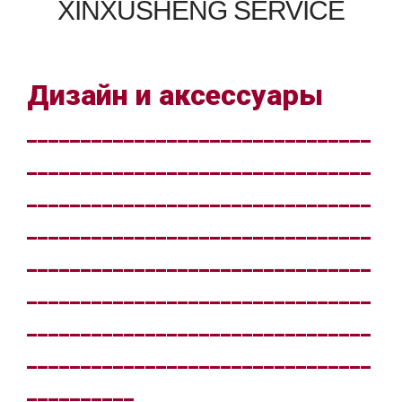
XINXUSHENG SERVICE
Дизайн и аксессуары
________________________________
________________________________
________________________________
________________________________
________________________________
________________________________
________________________________
________________________________
__________