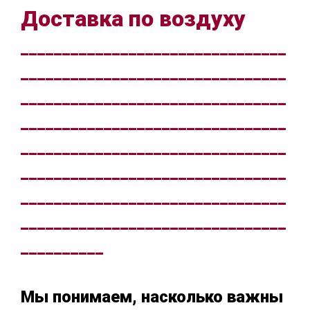
Доставка по воздуху
________________________________
________________________________
________________________________
________________________________
________________________________
________________________________
________________________________
________________________________
__________
Мы понимаем, насколько важны