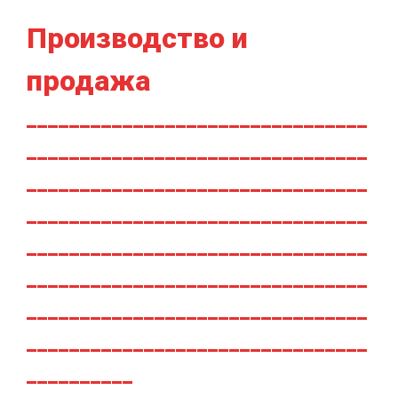
Производство и
продажа
________________________________
________________________________
________________________________
________________________________
________________________________
________________________________
________________________________
________________________________
__________