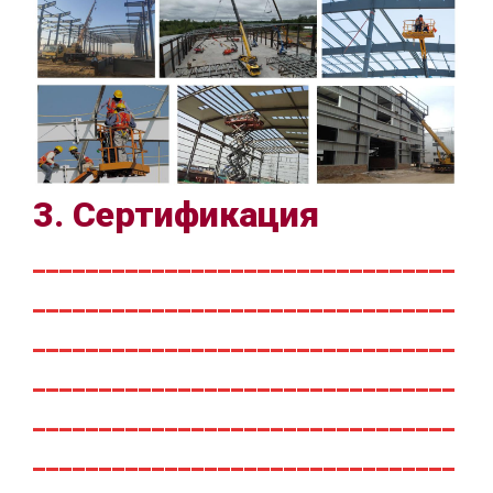
3. Сертификация
________________________________
________________________________
________________________________
________________________________
________________________________
________________________________