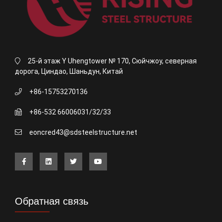
25-й этаж Y Uhengtower № 170, Сюйчжоу, северная
дорога, Циндао, Шаньдун, Китай
+86-15753270136
+86-532 66006031/32/33
eoncred43@sdsteelstructure.net
Обратная связь