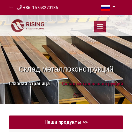
+86-15753270136
Склад металлоконструкций
Главная страница
Склад металлоконструкций
Наши продукты >>