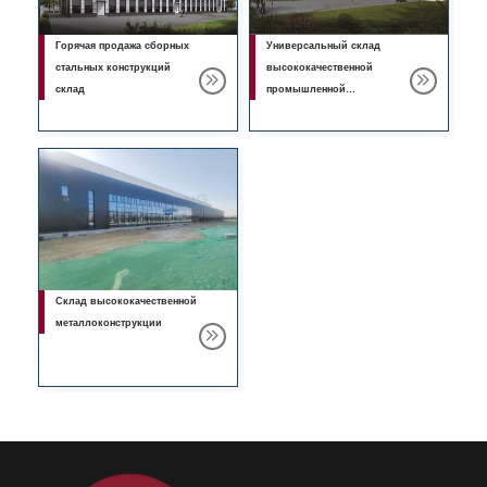
Горячая продажа сборных
Универсальный склад
стальных конструкций
высококачественной
склад
промышленной
металлоконструкции
Склад высококачественной
металлоконструкции