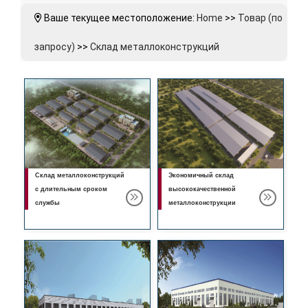
Ваше текущее местоположение:
Home
>>
Товар (по
запросу)
>>
Склад металлоконструкций
Склад металлоконструкций
Экономичный склад
с длительным сроком
высококачественной
службы
металлоконструкции