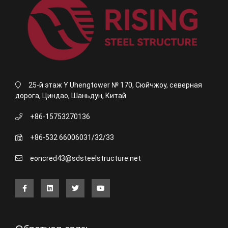
25-й этаж Y Uhengtower № 170, Сюйчжоу, северная
дорога, Циндао, Шаньдун, Китай
+86-15753270136
+86-532 66006031/32/33
eoncred43@sdsteelstructure.net