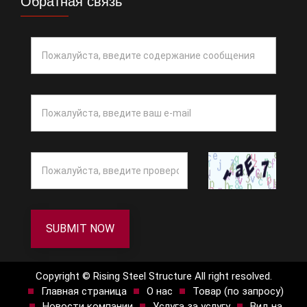
Обратная связь
SUBMIT NOW
Copyright © Rising Steel Structure All right resolved.
Главная страница
О нас
Товар (по запросу)
Новости компании
Услуга за услугу
Вид на